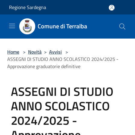
Salta al contenuto principale
Regione Sardegna
Comune di Terralba
Home
>
Novità
>
Avvisi
>
ASSEGNI DI STUDIO ANNO SCOLASTICO 2024/2025 -
Approvazione graduatorie definitive
ASSEGNI DI STUDIO
ANNO SCOLASTICO
2024/2025 -
Approvazione