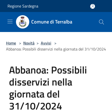
Salta al contenuto principale
Regione Sardegna
Comune di Terralba
Home
>
Novità
>
Avvisi
>
Abbanoa: Possibili disservizi nella giornata del 31/10/2024
Abbanoa: Possibili
disservizi nella
giornata del
31/10/2024