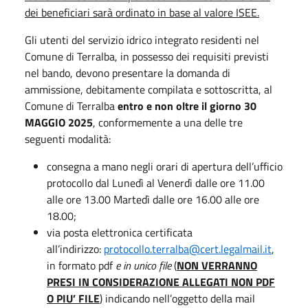
dei beneficiari sarà ordinato in base al valore ISEE.
Gli utenti del servizio idrico integrato residenti nel
Comune di Terralba, in possesso dei requisiti previsti
nel bando, devono presentare la domanda di
ammissione, debitamente compilata e sottoscritta, al
Comune di Terralba
entro e non oltre il giorno 30
MAGGIO 2025
, conformemente a una delle tre
seguenti modalità:
consegna a mano negli orari di apertura dell’ufficio
protocollo dal Lunedì al Venerdì dalle ore 11.00
alle ore 13.00 Martedì dalle ore 16.00 alle ore
18.00;
via posta elettronica certificata
all’indirizzo:
protocollo.terralba@cert.legalmail.it
,
in formato pdf
e in unico file
(
NON VERRANNO
PRESI IN CONSIDERAZIONE ALLEGATI NON PDF
O PIU’ FILE
) indicando nell’oggetto della mail