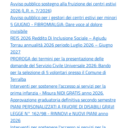
Avviso pubblico sostegno alla fruizione dei centri estivi
2026 (L.R. n. 7/2026)
Avviso pubblico per i gestori dei centri estivi per minori
5 GIUGNO - FIBROMIALGIA: Dare voce al dolore
invisibile
REIS 2026 Reddito Di Inclusione Sociale – Agiudu
Torrau annualità 2026 periodo Luglio 2026 – Giugno
2027
PROROGA dei termini per la presentazione delle
domande del Servizio Civile Universale 2026: Bando
per la selezione di 5 volontari presso il Comune di
Terralba
Interventi per sostenere l'accesso ai servizi per la
prima infanzia - Misura NIDI GRATIS anno 2026.
Approvazione graduatoria definitiva secondo semestre
PIANI PERSONALIZZATI A FAVORE DI DISABILI GRAVI
LEGGE N° 162/98 - RINNOVI e NUOVI PIANI anno
2026
Interventi per sostenere l'accesso ai servizi per la