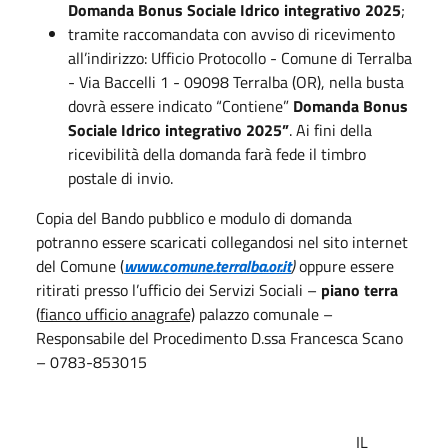
Domanda Bonus Sociale Idrico integrativo 2025
;
tramite raccomandata con avviso di ricevimento
all’indirizzo: Ufficio Protocollo - Comune di Terralba
- Via Baccelli 1 - 09098 Terralba (OR), nella busta
dovrà essere indicato “Contiene”
Domanda Bonus
Sociale Idrico integrativo 2025”
. Ai fini della
ricevibilità della domanda farà fede il timbro
postale di invio.
Copia del Bando pubblico e modulo di domanda
potranno essere scaricati collegandosi nel sito internet
del Comune (
www.comune.terralba.or.it
)
oppure essere
ritirati presso l’ufficio dei Servizi Sociali –
piano terra
(
fianco ufficio anagrafe)
palazzo comunale –
Responsabile del Procedimento D.ssa Francesca Scano
– 0783-853015
IL