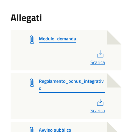
Allegati
Modulo_domanda
PDF
Scarica
Regolamento_bonus_integrativ
o
PDF
Scarica
Avviso pubblico