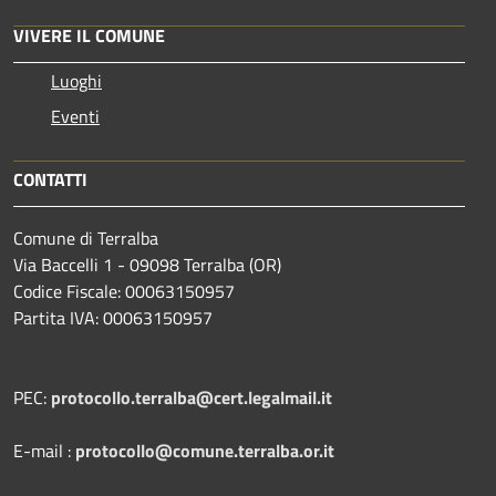
VIVERE IL COMUNE
Luoghi
Eventi
CONTATTI
Comune di Terralba
Via Baccelli 1 - 09098 Terralba (OR)
Codice Fiscale: 00063150957
Partita IVA: 00063150957
PEC:
protocollo.terralba@cert.legalmail.it
E-mail :
protocollo@comune.terralba.or.it