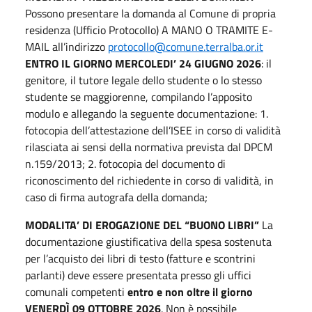
Possono presentare la domanda al Comune di propria
residenza (Ufficio Protocollo) A MANO O TRAMITE E-
MAIL all’indirizzo
protocollo@comune.terralba.or.it
ENTRO IL GIORNO MERCOLEDI’ 24 GIUGNO 2026
: il
genitore, il tutore legale dello studente o lo stesso
studente se maggiorenne, compilando l’apposito
modulo e allegando la seguente documentazione: 1.
fotocopia dell’attestazione dell’ISEE in corso di validità
rilasciata ai sensi della normativa prevista dal DPCM
n.159/2013; 2. fotocopia del documento di
riconoscimento del richiedente in corso di validità, in
caso di firma autografa della domanda;
MODALITA’ DI EROGAZIONE DEL “BUONO LIBRI”
La
documentazione giustificativa della spesa sostenuta
per l’acquisto dei libri di testo (fatture e scontrini
parlanti) deve essere presentata presso gli uffici
comunali competenti
entro e non oltre il giorno
VENERDÌ 09 OTTOBRE 2026
. Non è possibile