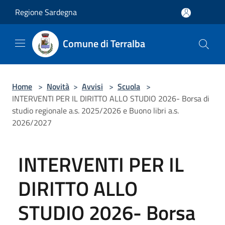
Salta al contenuto principale
Regione Sardegna
Comune di Terralba
Home
>
Novità
>
Avvisi
>
Scuola
>
INTERVENTI PER IL DIRITTO ALLO STUDIO 2026- Borsa di
studio regionale a.s. 2025/2026 e Buono libri a.s.
2026/2027
INTERVENTI PER IL
DIRITTO ALLO
STUDIO 2026- Borsa