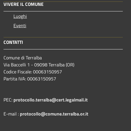
VIVERE IL COMUNE
Luoghi
Eventi
CONTATTI
Comune di Terralba
Via Baccelli 1 - 09098 Terralba (OR)
Codice Fiscale: 00063150957
Partita IVA: 00063150957
PEC:
protocollo.terralba@cert.legalmail.it
E-mail :
protocollo@comune.terralba.or.it