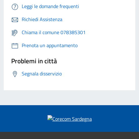
Leggi le domande frequenti
Richiedi Assistenza
Chiama il comune 078385301
Prenota un appuntamento
Problemi in città
Segnala disservizio