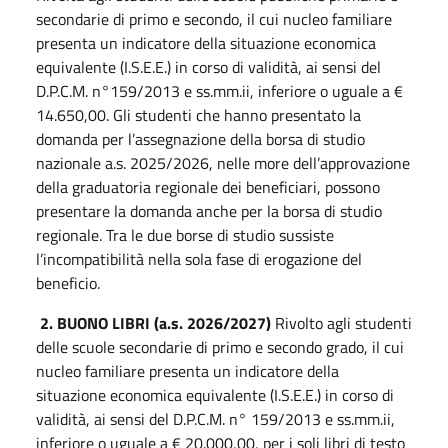
secondarie di primo e secondo, il cui nucleo familiare
presenta un indicatore della situazione economica
equivalente (I.S.E.E.) in corso di validità, ai sensi del
D.P.C.M. n°159/2013 e ss.mm.ii, inferiore o uguale a €
14.650,00. Gli studenti che hanno presentato la
domanda per l’assegnazione della borsa di studio
nazionale a.s. 2025/2026, nelle more dell’approvazione
della graduatoria regionale dei beneficiari, possono
presentare la domanda anche per la borsa di studio
regionale. Tra le due borse di studio sussiste
l’incompatibilità nella sola fase di erogazione del
beneficio.
2. BUONO LIBRI (a.s. 2026/2027)
Rivolto agli studenti
delle scuole secondarie di primo e secondo grado, il cui
nucleo familiare presenta un indicatore della
situazione economica equivalente (I.S.E.E.) in corso di
validità, ai sensi del D.P.C.M. n° 159/2013 e ss.mm.ii,
inferiore o uguale a € 20.000,00, per i soli libri di testo