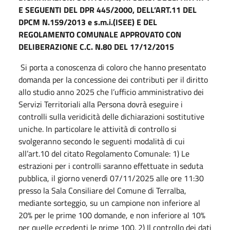
E SEGUENTI DEL DPR 445/2000, DELL’ART.11 DEL
DPCM N.159/2013 e s.m.i.(ISEE) E DEL
REGOLAMENTO COMUNALE APPROVATO CON
DELIBERAZIONE C.C. N.80 DEL 17/12/2015
Si porta a conoscenza di coloro che hanno presentato
domanda per la concessione dei contributi per il diritto
allo studio anno 2025 che l’ufficio amministrativo dei
Servizi Territoriali alla Persona dovrà eseguire i
controlli sulla veridicità delle dichiarazioni sostitutive
uniche. In particolare le attività di controllo si
svolgeranno secondo le seguenti modalità di cui
all’art.10 del citato Regolamento Comunale: 1) Le
estrazioni per i controlli saranno effettuate in seduta
pubblica, il giorno venerdì 07/11/2025 alle ore 11:30
presso la Sala Consiliare del Comune di Terralba,
mediante sorteggio, su un campione non inferiore al
20% per le prime 100 domande, e non inferiore al 10%
per quelle eccedenti le prime 100. 2) Il controllo dei dati