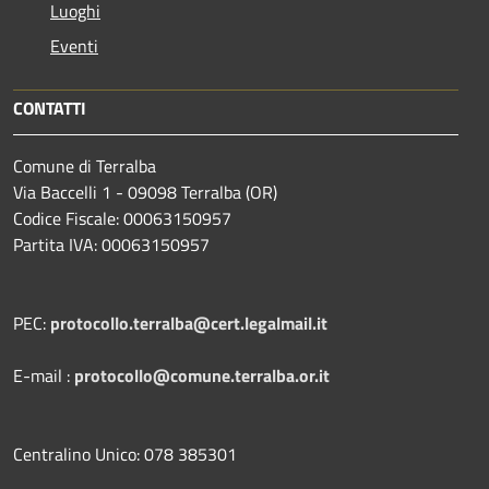
Luoghi
Eventi
CONTATTI
Comune di Terralba
Via Baccelli 1 - 09098 Terralba (OR)
Codice Fiscale: 00063150957
Partita IVA: 00063150957
PEC:
protocollo.terralba@cert.legalmail.it
E-mail :
protocollo@comune.terralba.or.it
Centralino Unico: 078 385301