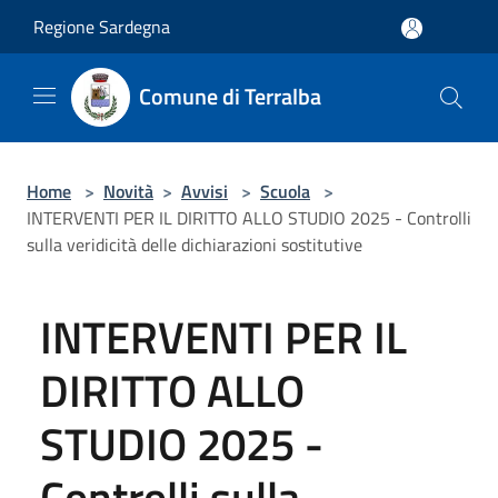
Salta al contenuto principale
Regione Sardegna
Comune di Terralba
Home
>
Novità
>
Avvisi
>
Scuola
>
INTERVENTI PER IL DIRITTO ALLO STUDIO 2025 - Controlli
sulla veridicità delle dichiarazioni sostitutive
INTERVENTI PER IL
DIRITTO ALLO
STUDIO 2025 -
Controlli sulla