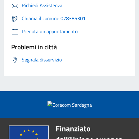
Richiedi Assistenza
Chiama il comune 078385301
Prenota un appuntamento
Problemi in città
Segnala disservizio