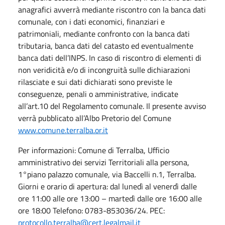
anagrafici avverrà mediante riscontro con la banca dati
comunale, con i dati economici, finanziari e
patrimoniali, mediante confronto con la banca dati
tributaria, banca dati del catasto ed eventualmente
banca dati dell’INPS. In caso di riscontro di elementi di
non veridicità e/o di incongruità sulle dichiarazioni
rilasciate e sui dati dichiarati sono previste le
conseguenze, penali o amministrative, indicate
all’art.10 del Regolamento comunale. Il presente avviso
verrà pubblicato all’Albo Pretorio del Comune
www.comune.terralba.or.it
Per informazioni: Comune di Terralba, Ufficio
amministrativo dei servizi Territoriali alla persona,
1°piano palazzo comunale, via Baccelli n.1, Terralba.
Giorni e orario di apertura: dal lunedì al venerdì dalle
ore 11:00 alle ore 13:00 – martedì dalle ore 16:00 alle
ore 18:00 Telefono: 0783-853036/24. PEC:
protocollo.terralba@cert.legalmail.it