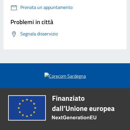
Prenota un appuntamento
Problemi in città
Segnala disservizio