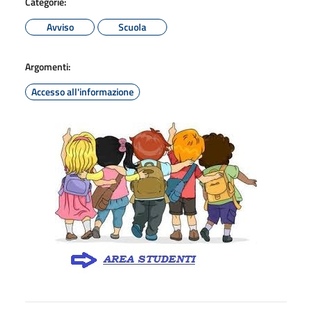
Categorie:
Avviso
Scuola
Argomenti:
Accesso all'informazione