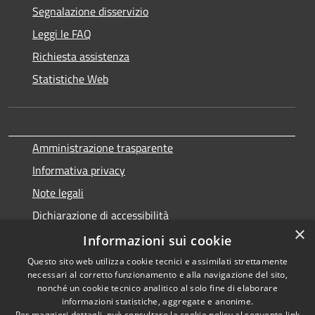
Segnalazione disservizio
Leggi le FAQ
Richiesta assistenza
Statistiche Web
Amministrazione trasparente
Informativa privacy
Note legali
Dichiarazione di accessibilità
×
Informazioni sui cookie
Questo sito web utilizza cookie tecnici e assimilati strettamente
necessari al corretto funzionamento e alla navigazione del sito,
RSS
Copyright © 2026 • Comune di
nonché un cookie tecnico analitico al solo fine di elaborare
Accessibilità
informazioni statistiche, aggregate e anonime.
Terralba • Powered by
Per maggiori dettagli, può consultare la cookie policy al seguente
link