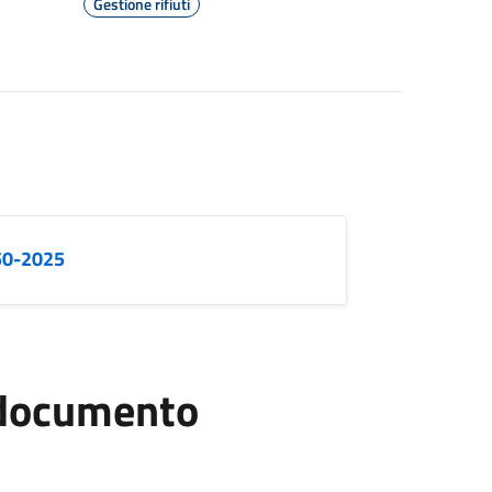
Gestione rifiuti
 50-2025
l documento