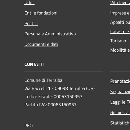
Uffici
Vita lavor
Enti e fondazioni
Imprese 
Appalti pu
Politici
Catasto e
Personale Amministrativo
Turismo
Documenti e dati
Mobilità e
CONTATTI
Comune di Terralba
Prenotaz
Via Baccelli 1 - 09098 Terralba (OR)
Segnalazi
Codice Fiscale: 00063150957
Leggi le 
Partita IVA: 00063150957
Richiesta
Statistic
PEC: