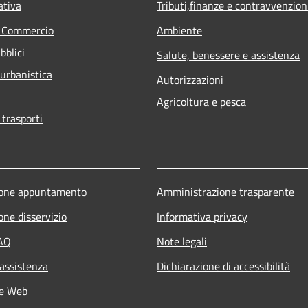
ativa
Tributi,finanze e contravvenzion
e Commercio
Ambiente
bblici
Salute, benessere e assistenza
 urbanistica
Autorizzazioni
Agricoltura e pesca
 trasporti
ione appuntamento
Amministrazione trasparente
one disservizio
Informativa privacy
FAQ
Note legali
 assistenza
Dichiarazione di accessibilità
he Web