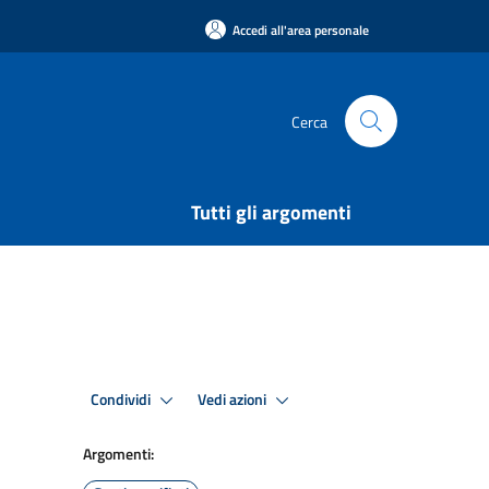
Accedi all'area personale
Cerca
Tutti gli argomenti
Condividi
Vedi azioni
Argomenti: