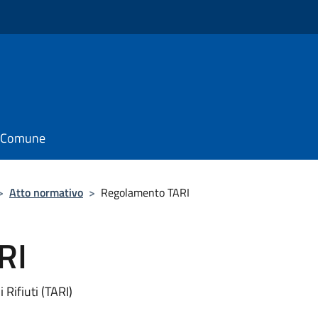
il Comune
>
Atto normativo
>
Regolamento TARI
RI
 Rifiuti (TARI)