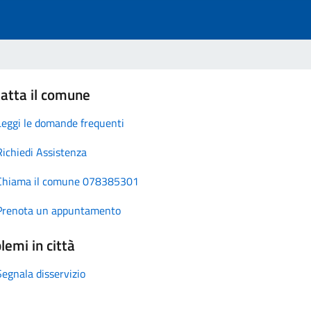
atta il comune
Leggi le domande frequenti
Richiedi Assistenza
Chiama il comune 078385301
Prenota un appuntamento
lemi in città
Segnala disservizio