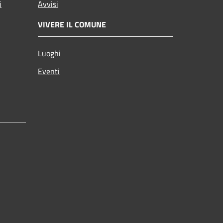
i
Avvisi
VIVERE IL COMUNE
Luoghi
Eventi