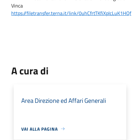
Vinca
https://filetransfer.terna.it/link/0uhCfrtTKfiXpIcLuK1HQf
A cura di
Area Direzione ed Affari Generali
VAI ALLA PAGINA