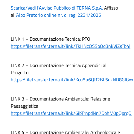
Scarica/Vedi l’Avviso Pubblico di TERNA S.p.A.
Affisso
all’
Albo Pretorio online nr. di reg. 2231/2025
LINK 1 – Documentazione Tecnica: PTO
https://filetransfer.terna.it/link/TkHNzOSSoOcBnkViZsTb4l
LINK 2 – Documentazione Tecnica: Appendici al
Progetto
https://filetransfer.terna.it/link/Kcu5u6QR2BL5dkND8GIGxx
LINK 3 – Documentazione Ambientale: Relazione
Paesaggistica
https://filetransfer.terna.it/link/6ibTrnpdNn7DohM0pQprqO
LINK 4 – Documentazione Ambientale: Archeologica e